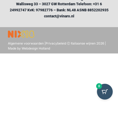
Wallisweg 33 – 3027 GW Rotterdam Telefoon: +31 6
MIJN ACCOUNT
24992747 KvK: 97982776 – Bank: NL48 ASNB 8852202935
contact@vinaro.nl
Algemene voorwaarden
|
Privacybeleid
Ⓒ Italiaanse wijnen 2026 |
Made by Webdesign Holland
0