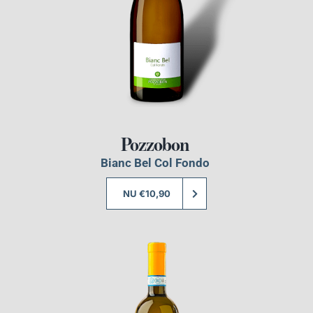
Pozzobon
Bianc Bel Col Fondo
NU €10,90