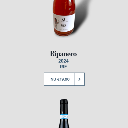
Ripanero
2024
RIF
NU €19,90