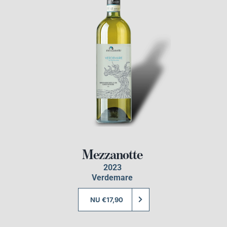
Mezzanotte
2023
Verdemare
NU €17,90