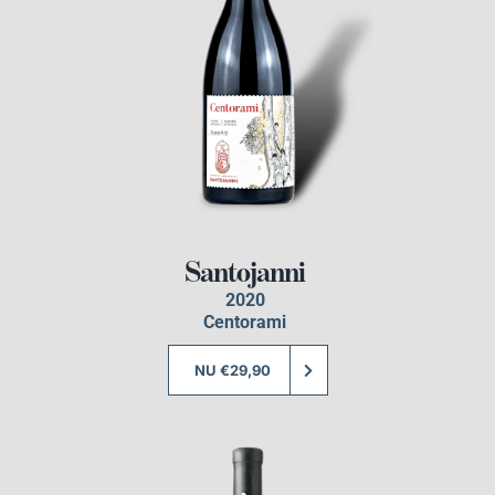
Santojanni
2020
Centorami
NU €29,90