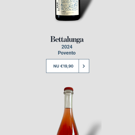
Bettalunga
2024
Povento
NU €19,90