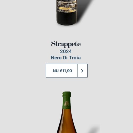
Strappete
2024
Nero Di Troia
NU €11,90