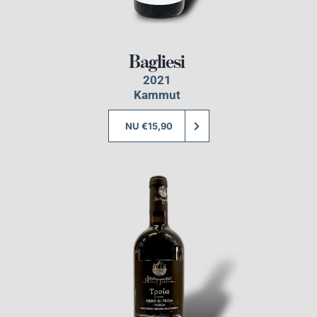
Bagliesi
2021
Kammut
NU €15,90