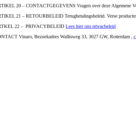
TIKEL 20 – CONTACTGEGEVENS Vragen over deze Algemene Voorw
TIKEL 21 – RETOURBELEID Terugbetalingsbeleid. Verse producten en 
RTKEL 22 – PRIVACYBELEID
Lees hier ons privacbeleid
NTACT Vinaro, Bezoekadres Wallisweg 33, 3027 GW, Rotterdam ,
c