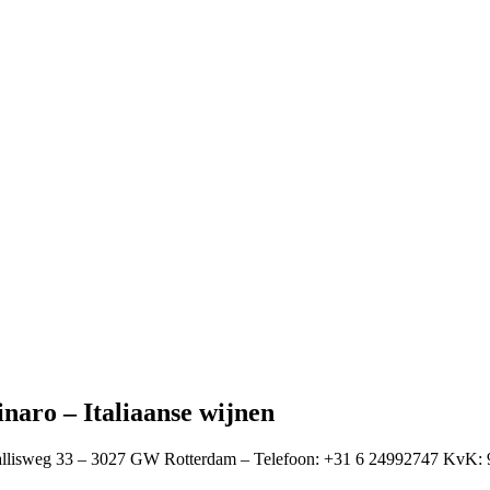
inaro – Italiaanse wijnen
llisweg 33 – 3027 GW Rotterdam – Telefoon: +31 6 24992747 Kv