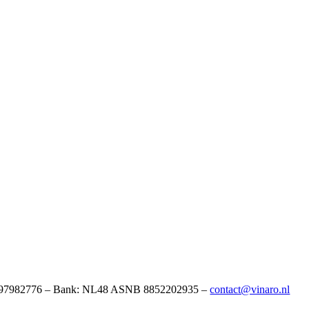
K: 97982776 – Bank: NL48 ASNB 8852202935 –
contact@vinaro.nl