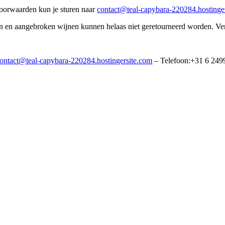
aarden kun je sturen naar
contact@teal-capybara-220284.hostinge
aangebroken wijnen kunnen helaas niet geretourneerd worden. Verze
ontact@teal-capybara-220284.hostingersite.com
– Telefoon:+31 6 24