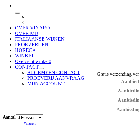
OVER VINARO
OVER MIJ
ITALIAANSE WIJNEN
PROEVERIJEN
HORECA
WINKEL
Overzicht winkel
0
CONTACT
ALGEMEEN CONTACT
Gratis verzending va
PROEVERIJ AANVRAAG
Aanbiedi
MIJN ACCOUNT
Aanbieding
Aanbieding
Aanbieding
Aantal
Wissen