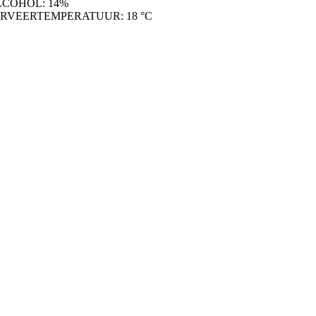
LCOHOL: 14%
ERVEERTEMPERATUUR: 18 °C