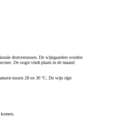
tionale druivenrassen. De wijngaarden worden
ectare. De oogst vindt plaats in de maand
aturen tussen 28 en 30 °C. De wijn rijpt
n komen.