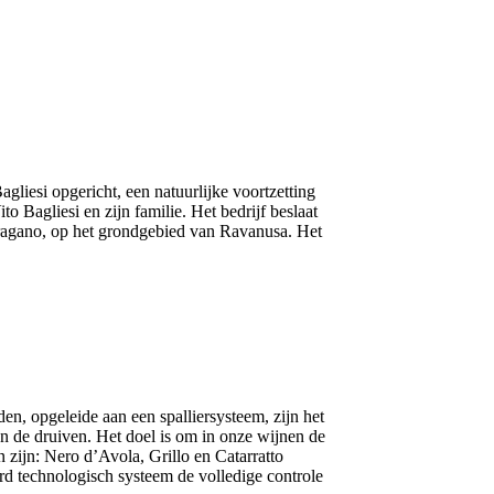
agliesi opgericht, een natuurlijke voortzetting
o Bagliesi en zijn familie. Het bedrijf beslaat
aragano, op het grondgebied van Ravanusa. Het
en, opgeleide aan een spalliersysteem, zijn het
n de druiven. Het doel is om in onze wijnen de
 zijn: Nero d’Avola, Grillo en Catarratto
rd technologisch systeem de volledige controle