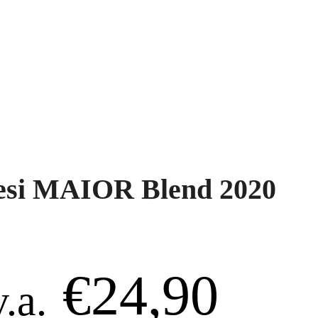
esi MAIOR Blend 2020
€
24,90
v.a.