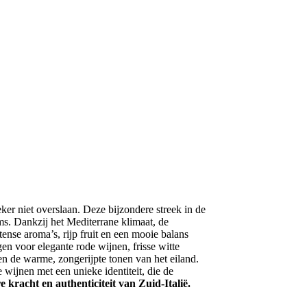
er niet overslaan. Deze bijzondere streek in de
ms. Dankzij het Mediterrane klimaat, de
nse aroma’s, rijp fruit en een mooie balans
gen voor elegante rode wijnen, frisse witte
en de warme, zongerijpte tonen van het eiland.
wijnen met een unieke identiteit, die de
kracht en authenticiteit van Zuid-Italië.