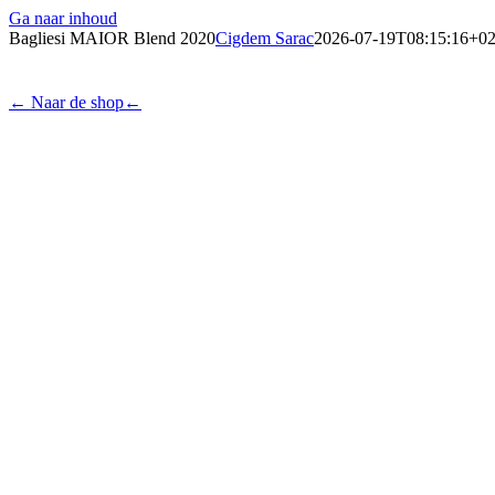
Ga naar inhoud
Bagliesi MAIOR Blend 2020
Cigdem Sarac
2026-07-19T08:15:16+02
← Naar de shop
←