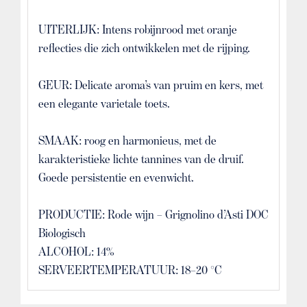
UITERLIJK: Intens robijnrood met oranje
reflecties die zich ontwikkelen met de rijping.
GEUR: Delicate aroma’s van pruim en kers, met
een elegante varietale toets.
SMAAK: roog en harmonieus, met de
karakteristieke lichte tannines van de druif.
Goede persistentie en evenwicht.
PRODUCTIE: Rode wijn – Grignolino d’Asti DOC
Biologisch
ALCOHOL: 14%
SERVEERTEMPERATUUR: 18–20 °C