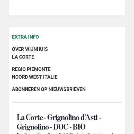
D'ASTI
Grignolino
2022
aantal
EXTRA INFO
OVER WIJNHUIS
LA CORTE
REGIO PIEMONTE
NOORD WEST ITALIE
ABONNEREN OP NIEUWSBRIEVEN
La Corte - Grignolino d'Asti -
Grignolino - DOC - BIO