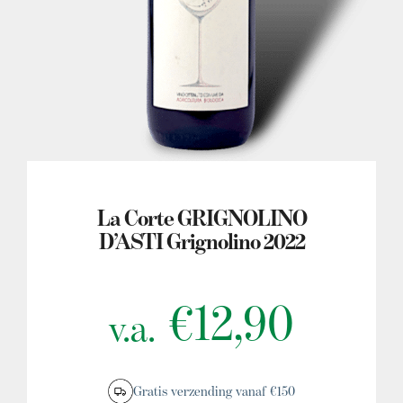
MIJN ACCOUNT
La Corte GRIGNOLINO
D’ASTI Grignolino 2022
€
12,90
v.a.
Gratis verzending vanaf €150