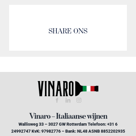
SHARE ONS
Vinaro – Italiaanse wijnen
Wallisweg 33 – 3027 GW Rotterdam Telefoon: +31 6
24992747 KvK: 97982776 – Bank: NL48 ASNB 8852202935