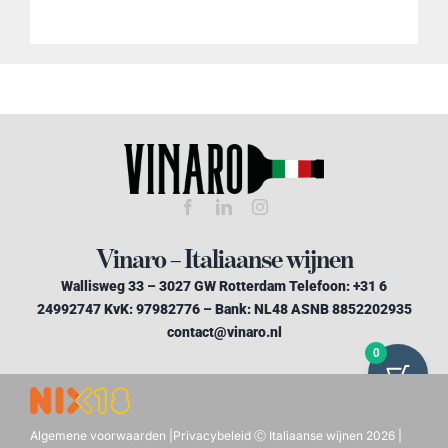
Vinaro – Italiaanse wijnen
Wallisweg 33 – 3027 GW Rotterdam Telefoon: +31 6
24992747 KvK: 97982776 – Bank: NL48 ASNB 8852202935
contact@vinaro.nl
0
Algemene voorwaarden
|
Privacybeleid
Ⓒ Italiaanse wijnen 2026 |