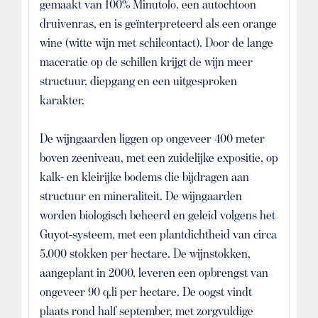
gemaakt van 100% Minutolo, een autochtoon
druivenras, en is geïnterpreteerd als een orange
wine (witte wijn met schilcontact). Door de lange
maceratie op de schillen krijgt de wijn meer
structuur, diepgang en een uitgesproken
karakter.
De wijngaarden liggen op ongeveer 400 meter
boven zeeniveau, met een zuidelijke expositie, op
kalk- en kleirijke bodems die bijdragen aan
structuur en mineraliteit. De wijngaarden
worden biologisch beheerd en geleid volgens het
Guyot-systeem, met een plantdichtheid van circa
5.000 stokken per hectare. De wijnstokken,
aangeplant in 2000, leveren een opbrengst van
ongeveer 90 q.li per hectare. De oogst vindt
plaats rond half september, met zorgvuldige