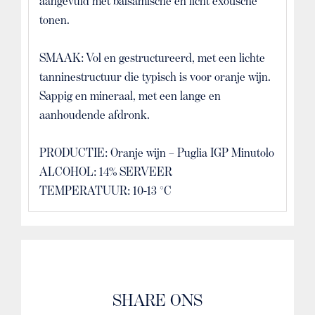
aangevuld met balsamische en licht exotische
tonen.
SMAAK: Vol en gestructureerd, met een lichte
tanninestructuur die typisch is voor oranje wijn.
Sappig en mineraal, met een lange en
aanhoudende afdronk.
PRODUCTIE: Oranje wijn – Puglia IGP Minutolo
ALCOHOL: 14% SERVEER
TEMPERATUUR: 10-13 °C
SHARE ONS