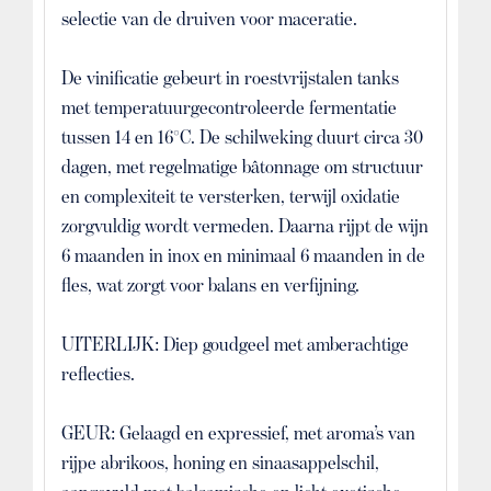
selectie van de druiven voor maceratie.
De vinificatie gebeurt in roestvrijstalen tanks
met temperatuurgecontroleerde fermentatie
tussen 14 en 16°C. De schilweking duurt circa 30
dagen, met regelmatige bâtonnage om structuur
en complexiteit te versterken, terwijl oxidatie
zorgvuldig wordt vermeden. Daarna rijpt de wijn
6 maanden in inox en minimaal 6 maanden in de
fles, wat zorgt voor balans en verfijning.
UITERLIJK: Diep goudgeel met amberachtige
reflecties.
GEUR: Gelaagd en expressief, met aroma’s van
rijpe abrikoos, honing en sinaasappelschil,