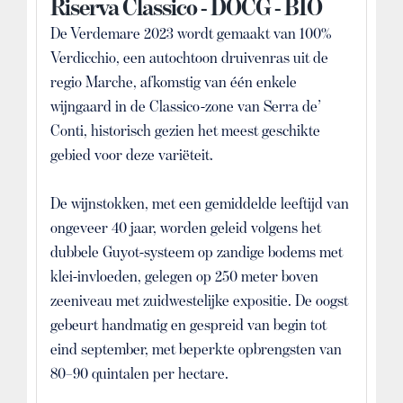
Riserva Classico - DOCG - BIO
De Verdemare 2023 wordt gemaakt van 100%
Verdicchio, een autochtoon druivenras uit de
regio Marche, afkomstig van één enkele
wijngaard in de Classico-zone van Serra de’
Conti, historisch gezien het meest geschikte
gebied voor deze variëteit.
De wijnstokken, met een gemiddelde leeftijd van
ongeveer 40 jaar, worden geleid volgens het
dubbele Guyot-systeem op zandige bodems met
klei-invloeden, gelegen op 250 meter boven
zeeniveau met zuidwestelijke expositie. De oogst
gebeurt handmatig en gespreid van begin tot
eind september, met beperkte opbrengsten van
80–90 quintalen per hectare.