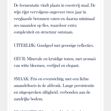
De fermentatie vindt plaats in roestvrij staal. De
wijn rijpt vervolgens ongeveer twee jaar in
verglaasde betonnen vaten en daarna minimaal
zes maanden op fles, waardoor extra
complexiteit en structuur ontstaan.
UITERLIJK: Goudgeel met groenige reflecties.
GEUR: Minerale en kruidige tonen, met aroma’s
van witte bloemen, verfijnd en elegant.
SMAAK: Fris en evenwichtig, met een lichte
amandeltoets in de afdronk. Lange persistentie
en uitgesproken ziltigheid, verbonden aan de
zandrijke bodem.