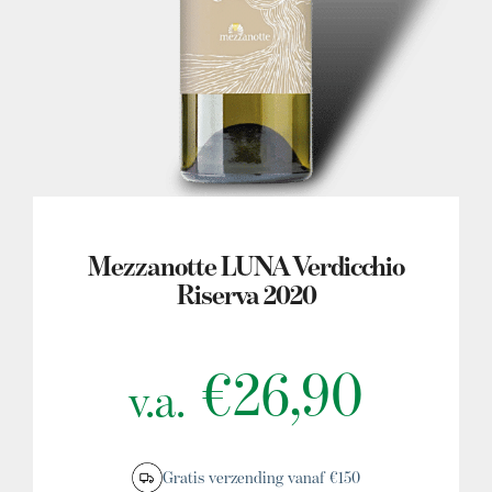
MIJN ACCOUNT
Mezzanotte LUNA Verdicchio
Riserva 2020
€
26,90
v.a.
Gratis verzending vanaf €150